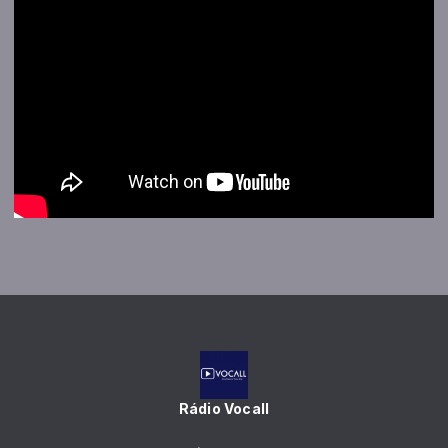
Rádio Vocall