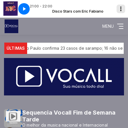
21:00 - 22:00
ric Fabiano
 - ABC
JACKSON 5 - ABC
Disco Stars com Eric Fabiano
MENU
stado de São Paulo confirma 23 casos de sarampo; 16 não se va
ÚLTIMAS
Sequencia Vocall Fim de Semana
Tarde
O melhor da musica nacional e Internacional