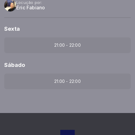
Locução por:
Eric Fabiano
Sexta
21:00 - 22:00
Sábado
21:00 - 22:00