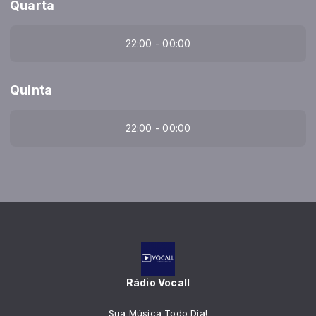
Quarta
22:00 - 00:00
Quinta
22:00 - 00:00
Rádio Vocall
Sua Música Todo Dia!