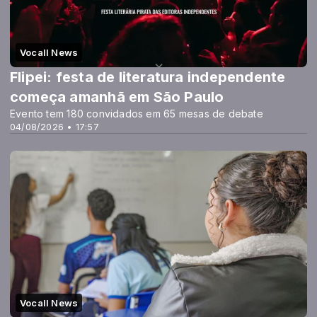
Vocall News
Flipei: festa de literatura independente
começa amanhã em São Paulo
Evento tem 180 convidados em 65 mesas de debate
04/08/2026 • 17:57
Vocall News