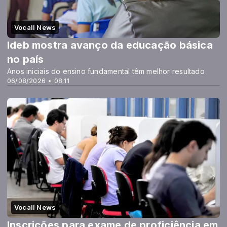
Vocall News
Ideb mostra avanço da educação básica
no país
Anos iniciais do ensino fundamental têm melhor resultado
06/08/2026 • 08:11
Vocall News
Inscrições para exame de proficiência em