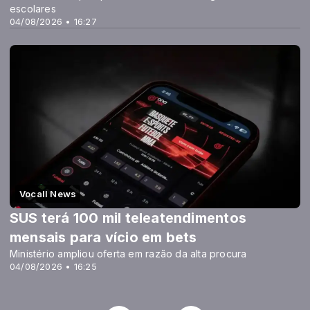
escolares
04/08/2026 • 16:27
Vocall News
SUS terá 100 mil teleatendimentos
mensais para vício em bets
Ministério ampliou oferta em razão da alta procura
04/08/2026 • 16:25