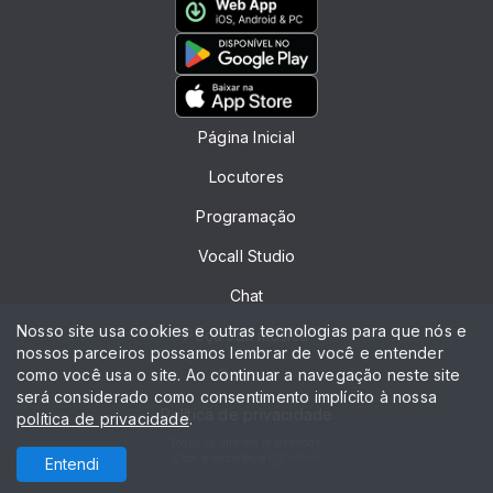
Página Inicial
Locutores
Programação
Vocall Studio
Chat
Nosso site usa cookies e outras tecnologias para que nós e
Peça sua música
nossos parceiros possamos lembrar de você e entender
como você usa o site. Ao continuar a navegação neste site
Contato
será considerado como consentimento implícito à nossa
Política de privacidade
política de privacidade
.
Todos os direitos reservados.
Com a tecnologia
Entendi