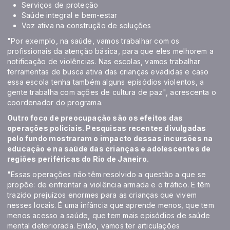
Serviços de proteção
Saúde integral e bem-estar
Voz ativa na construção de soluções
"Por exemplo, na saúde, vamos trabalhar com os
profissionais da atenção básica, para que eles melhorem a
notificação de violências. Nas escolas, vamos trabalhar
ferramentas de busca ativa das crianças evadidas e caso
essa escola tenha também alguns episódios violentos, a
gente trabalha com ações de cultura de paz", acrescenta o
coordenador do programa.
Outro foco de preocupação são os efeitos das
operações policiais. Pesquisas recentes divulgadas
pelo fundo mostraram o
impacto dessas incursões na
educação
e na
saúde
das crianças e adolescentes de
regiões periféricas do Rio de Janeiro.
"Essas operações não têm resolvido a questão a que se
propõe: de enfrentar a violência armada e o tráfico. E têm
trazido prejuízos enormes para as crianças que vivem
nesses locais. É uma infância que aprende menos, que tem
menos acesso a saúde, que tem mais episódios de saúde
mental deteriorada. Então, vamos ter articulações