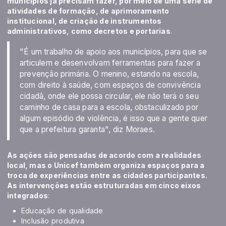
municípios já precisam fazer, por meio de uma série de
atividades de formação, de aprimoramento
institucional, de criação de instrumentos
administrativos, como decretos e portarias
.
"É um trabalho de apoio aos municípios, para que se
articulem e desenvolvam ferramentas para fazer a
prevenção primária. O menino, estando na escola,
com direito à saúde, com espaços de convivência
cidadã, onde ele possa circular, ele não terá o seu
caminho de casa para a escola, obstaculizado por
algum episódio de violência, é isso que a gente quer
que a prefeitura garanta", diz Moraes.
As ações são pensadas de acordo com a realidades
local, mas o Unicef também organiza espaços para a
troca de experiências entre as cidades participantes.
As intervenções estão estruturadas em cinco eixos
integrados
:
Educação de qualidade
Inclusão produtiva