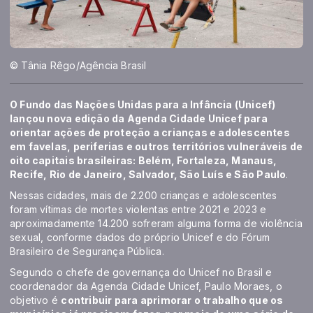
© Tânia Rêgo/Agência Brasil
O Fundo das Nações Unidas para a Infância (Unicef)
lançou nova edição da Agenda Cidade Unicef para
orientar ações de proteção a crianças e adolescentes
em favelas, periferias e outros territórios vulneráveis de
oito capitais brasileiras: Belém, Fortaleza, Manaus,
Recife, Rio de Janeiro, Salvador, São Luís e São Paulo
.
Nessas cidades, mais de 2.200 crianças e adolescentes
foram vítimas de mortes violentas entre 2021 e 2023 e
aproximadamente 14.200 sofreram alguma forma de violência
sexual, conforme dados do próprio Unicef e do Fórum
Brasileiro de Segurança Pública.
Segundo o chefe de governança do Unicef no Brasil e
coordenador da Agenda Cidade Unicef, Paulo Moraes, o
objetivo é
contribuir para aprimorar o trabalho que os